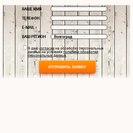
ВАШЕ ИМЯ
ТЕЛЕФОН
E-MAIL
ВАШ РЕГИОН
Я даю
согласие
на обработку персональных
данных на условиях
политики обработки
персональных данных
.