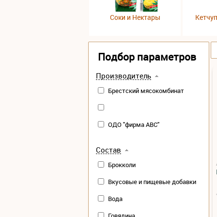
Соки и Нектары
Кетчу
Подбор параметров
Производитель
Брестский мясокомбинат
ОДО "фирма АВС"
Состав
Брокколи
Вкусовые и пищевые добавки
Вода
Говядина