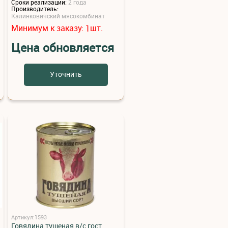
Сроки реализации:
2 года
Производитель:
Калинковичский мясокомбинат
Минимум к заказу:
шт.
1
Цена обновляется
Уточнить
Артикул:1593
Говядина тушеная в/с гост