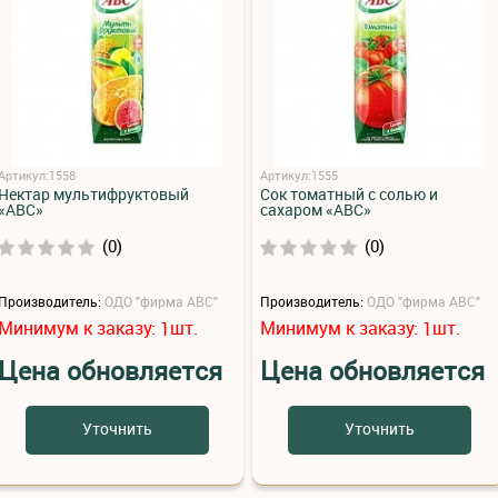
Артикул:1558
Артикул:1555
Нектар мультифруктовый
Сок томатный с солью и
«АВС»
сахаром «АВС»
(0)
(0)
Производитель:
ОДО "фирма АВС"
Производитель:
ОДО "фирма АВС"
Минимум к заказу:
шт.
Минимум к заказу:
шт.
1
1
Цена обновляется
Цена обновляется
Уточнить
Уточнить