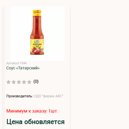
Артикул:1546
Соус «Татарский»
(0)
Производитель:
ОДО "фирма АВС"
Минимум к заказу:
шт.
1
Цена обновляется