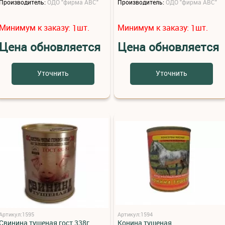
Производитель:
ОДО "фирма АВС"
Производитель:
ОДО "фирма АВС"
Минимум к заказу:
шт.
Минимум к заказу:
шт.
1
1
Цена обновляется
Цена обновляется
Уточнить
Уточнить
Артикул:1595
Артикул:1594
Свинина тушеная гост 338г.
Конина тушеная