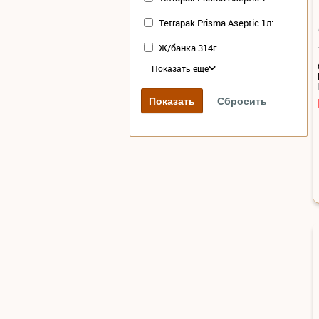
Tetrapak Prisma Aseptic 1л:
Ж/банка 314г.
Показать ещё