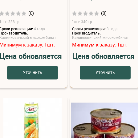
(0)
(0)
1шт: 338 гр..
1шт: 340 гр..
Сроки реализации:
4 года
Сроки реализации:
3 года
Производитель:
Производитель:
Калинковичский мясокомбинат
Калинковичский мясокомбинат
Минимум к заказу:
шт.
Минимум к заказу:
шт.
1
1
Цена обновляется
Цена обновляется
Уточнить
Уточнить