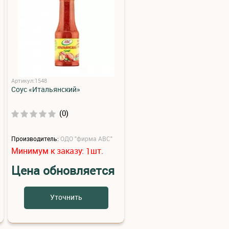
Артикул:1548
Соус «Итальянский»
(0)
Производитель:
ОДО "фирма АВС"
Минимум к заказу:
шт.
1
Цена обновляется
Уточнить