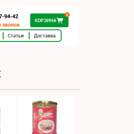
0
07-94-42
КОРЗИНА
 звонок
Статьи
Доставка
Е