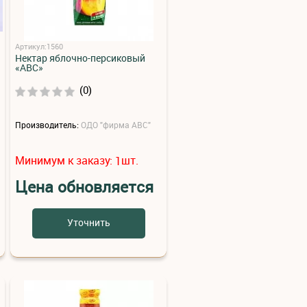
Артикул:1560
Нектар яблочно-персиковый
«АВС»
(0)
Производитель:
ОДО "фирма АВС"
Минимум к заказу:
шт.
1
Цена обновляется
Уточнить