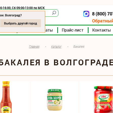
0-16:00, Сб 09:00-13:00 по МСК
8 (800) 7
Волгоград
он: Волгоград?
Обратный
Выбрать другой город
мпании
Мясокомбинаты
Прайс-лист
Контакты
Главная
•
Каталог
•
Бакалея
БАКАЛЕЯ В ВОЛГОГРАД